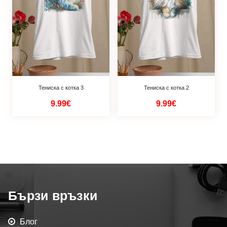
Тениска с котка 3
Тениска с котка 2
9.99€
9.99€
Бързи връзки
Блог