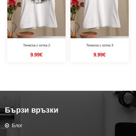
Тениска с котка 2
Тениска с котка 3
9.99€
9.99€
Бързи връзки
Блог