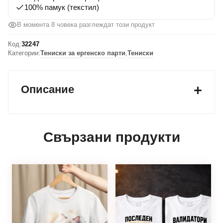
Валидатори
100% памук (текстил)
В момента 8 човека разглеждат този продукт
Код:
32247
Категории:
Тениски за ергенско парти
,
Тениски
Описание
Свързани продукти