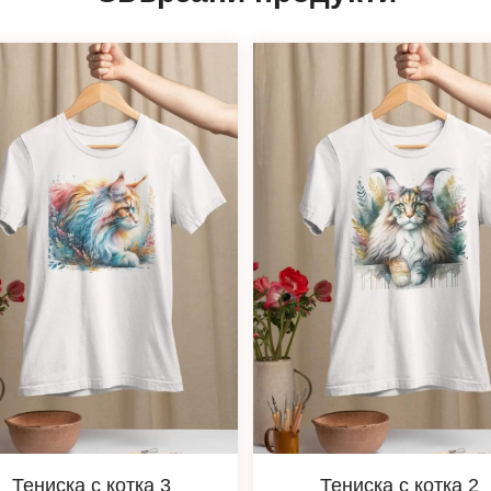
Тениска с котка 3
Тениска с котка 2