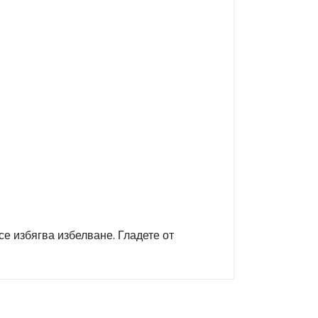
е избягва избелване. Гладете от