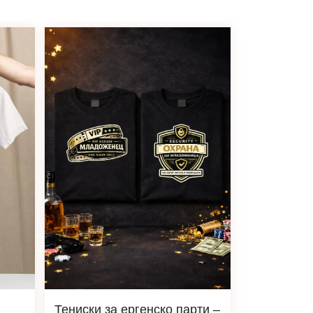
Тениски за ергенско парти –