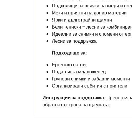
Подходящи за всички размери и по
Меки и приятни на допир материи
Ярки и дълготрайни щампи
Бели тениски – лесни за комбиниран
Идеални за снимки и спомени от ер
Лесни за поддръжка
Подходящо за:
Ергенско парти
Подарък за младоженец
Групови снимки и забавни моменти
Организирани събития с приятели
Инструкции за поддръжка:
Препоръчва 
обратната страна на щампата.