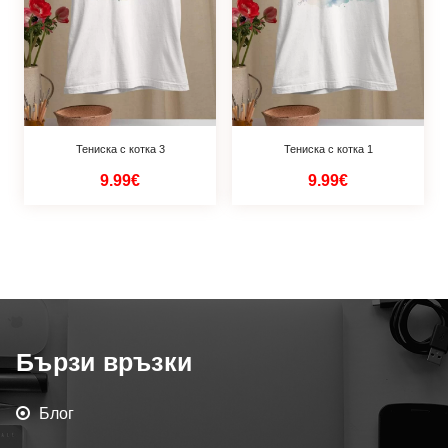
Тениска с котка 3
Тениска с котка 1
9.99€
9.99€
Бързи връзки
Блог