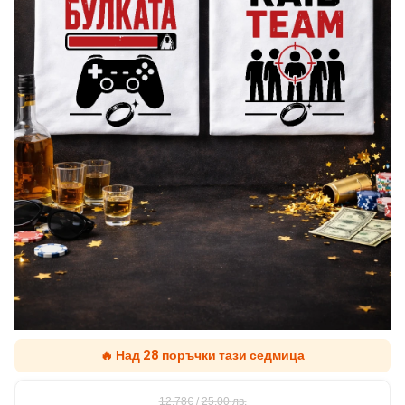
🔥 Над 28 поръчки тази седмица
12.78€
/
25,00
лв.