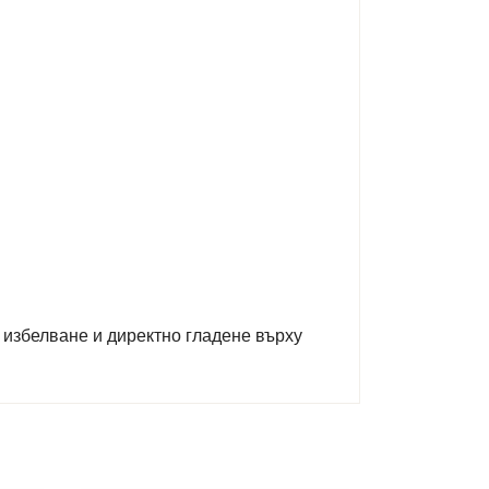
 избелване и директно гладене върху