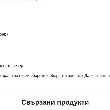
соари
алната вечер
пране на ниски обороти и обърнати наопаки. Да се избягва
Свързани продукти