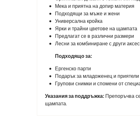
Мека и приятна на допир материя
Подходящи за мъже и жени
Универсална кройка
Ярки и трайни цветове на щампата
Предлагат се в различни размери
Лесни за комбиниране с други аксе
Подходящо за:
Ергенско парти
Подарък за младоженец и приятели
Групови снимки и спомени от специ
Указания за поддръжка:
Препоръчва се 
щампата.