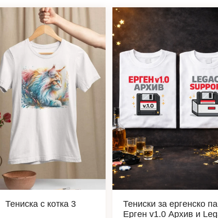
Тениска с котка 3
Тениски за ергенско п
Ерген v1.0 Архив и Le