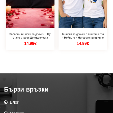
Забавни тениски за двойки – Ще
Тениски за двойки с пингвинчета
стане утре и Ще стане сега
– Нейното и Неговото пингвинче
14.99€
14.99€
Бързи връзки
Блог