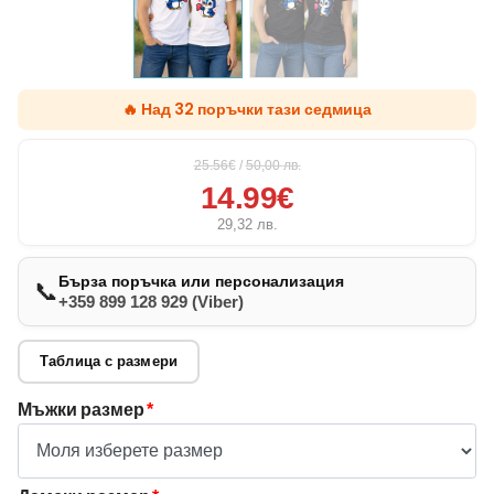
🔥 Над 32 поръчки тази седмица
25.56€
/
50,00
лв.
14.99€
29,32
лв.
Бърза поръчка или персонализация
📞
+359 899 128 929 (Viber)
Таблица с размери
Мъжки размер
*