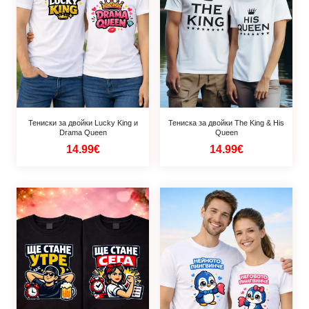
Тениски за двойки Lucky King и
Тениска за двойки The King & His
Drama Queen
Queen
14.99€
14.99€