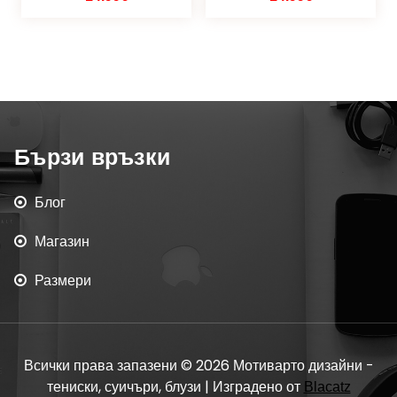
Бързи връзки
Блог
Магазин
Размери
Всички права запазени © 2026 Мотиварто дизайни -
тениски, суичъри, блузи | Изградено от
Blacatz