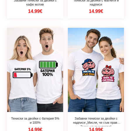
Забавни тениски за двойки с
Тениски за двойки с магнити и
кафе мотив
надписи
14.99€
14.99€
Тениски за двойки с батерия 5%
Забавни тениски за двойки с
и 100%
надписи „Мисля, че съм прав /
Знам, че съм права“
14.99€
14.99€