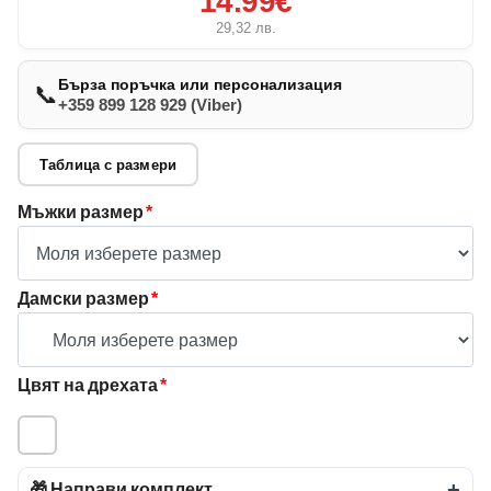
14.99€
29,32
лв.
Бърза поръчка или персонализация
📞
+359 899 128 929 (Viber)
Таблица с размери
Мъжки размер
*
Дамски размер
*
Цвят на дрехата
*
🎁 Направи комплект
+