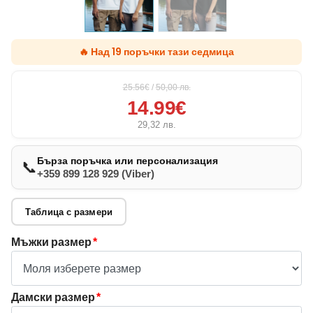
🔥 Над 19 поръчки тази седмица
25.56€
/
50,00
лв.
14.99€
29,32
лв.
Бърза поръчка или персонализация
📞
+359 899 128 929 (Viber)
Таблица с размери
Мъжки размер
*
Дамски размер
*