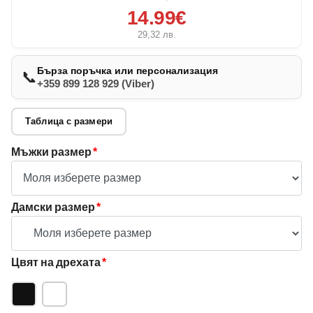
14.99€
29,32
лв.
Бърза поръчка или персонализация
📞
+359 899 128 929 (Viber)
Таблица с размери
Мъжки размер
*
Дамски размер
*
Цвят на дрехата
*