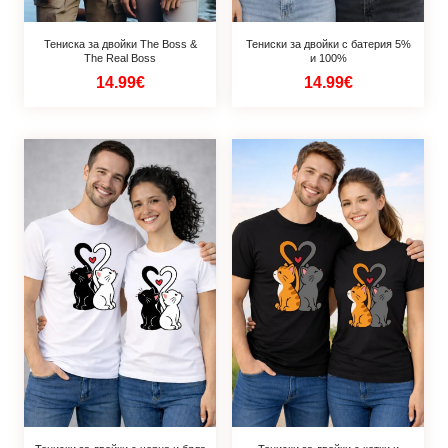
Тениска за двойки The Boss &
Тениски за двойки с батерия 5%
The Real Boss
и 100%
14.99€
14.99€