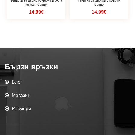
Тениски за двойки с черна и бяла
Тениски за двойки с котки и
котка и сърце
сърце
14.99€
14.99€
Бързи връзки
Блог
Магазин
Размери