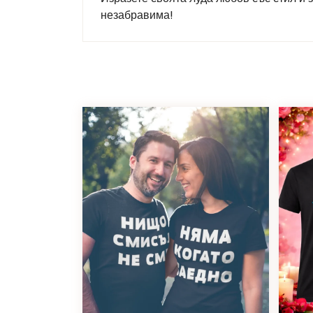
незабравима!