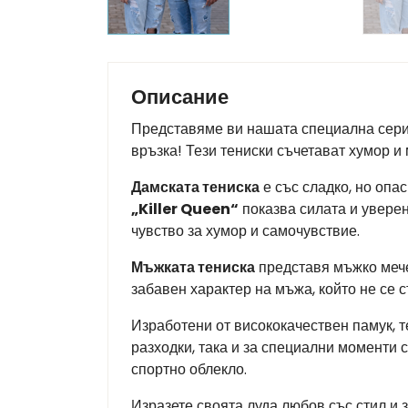
Описание
Представяме ви нашата специална сер
връзка! Тези тениски съчетават хумор и
Дамската тениска
е със сладко, но опа
„Killer Queen“
показва силата и уверено
чувство за хумор и самочувствие.
Мъжката тениска
представя мъжко мече
забавен характер на мъжа, който не се ст
Изработени от висококачествен памук, 
разходки, така и за специални моменти
спортно облекло.
Изразете своята луда любов със стил и 