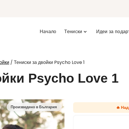
Начало
Тениски
Идеи за подар
/ Тениски за двойки Psycho Love 1
ойки
ойки Psycho Love 1
🔥 На