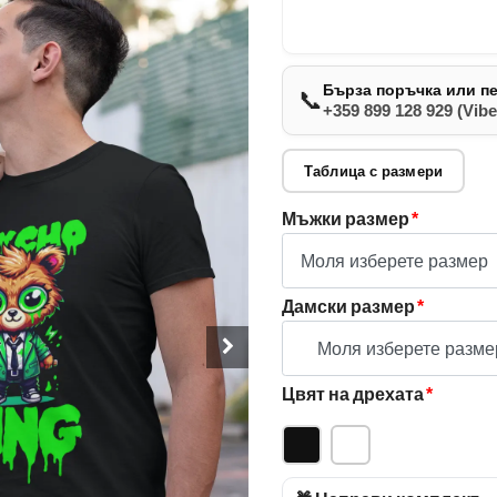
Бърза поръчка или п
📞
+359 899 128 929 (Vibe
Таблица с размери
Мъжки размер
*
Дамски размер
*
Цвят на дрехата
*