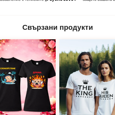
Свързани продукти