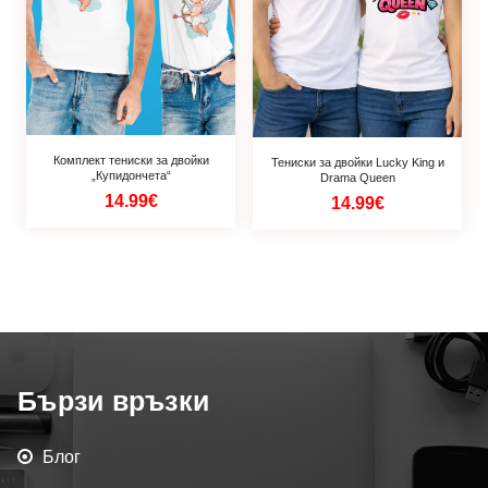
Комплект тениски за двойки
Тениски за двойки Lucky King и
„Купидончета“
Drama Queen
14.99€
14.99€
Бързи връзки
Блог