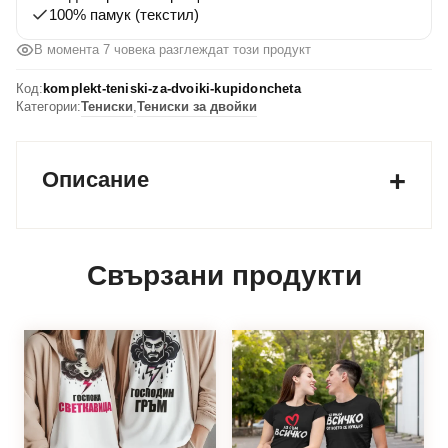
100% памук (текстил)
В момента 7 човека разглеждат този продукт
Код:
komplekt-teniski-za-dvoiki-kupidoncheta
Категории:
Тениски
,
Тениски за двойки
Описание
Свързани продукти