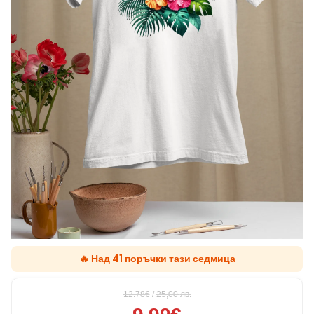
🔥 Над 41 поръчки тази седмица
12.78€
/
25,00
лв.