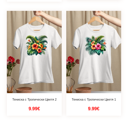
Тениска с Тропически Цветя 2
Тениска с Тропически Цветя 1
9.99€
9.99€