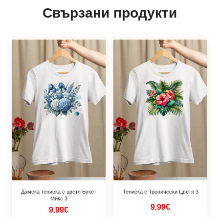
Свързани продукти
Дамска тениска с цветя Букет
Тениска с Тропически Цветя 3
Микс 3
9.99€
9.99€