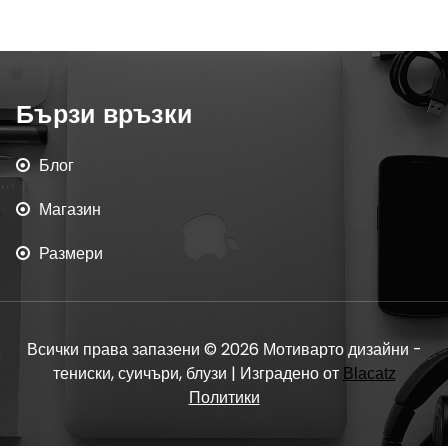
Бързи връзки
Блог
Магазин
Размери
Всички права запазени © 2026 Мотиварто дизайни -
тениски, суичъри, блузи | Изградено от
Blacatz
Политики