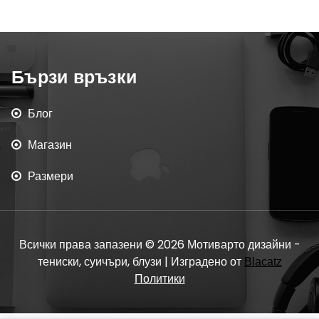
Бързи връзки
Блог
Магазин
Размери
Всички права запазени © 2026 Мотиварто дизайни -
тениски, суичъри, блузи | Изградено от
Blacatz
Политики