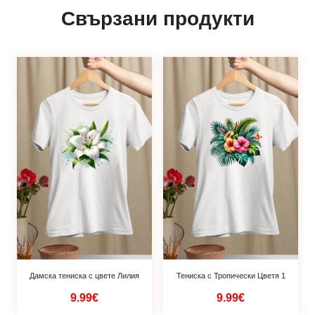
Свързани продукти
Дамска тениска с цвете Лилия
Тениска с Тропически Цветя 1
9.99€
9.99€