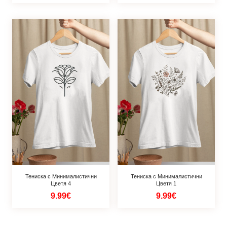
Тениска с Минималистични
Тениска с Минималистични
Цветя 4
Цветя 1
9.99€
9.99€