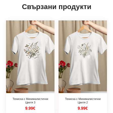
Свързани продукти
Тениска с Минималистични
Тениска с Минималистични
Цветя 3
Цветя 2
9.99€
9.99€