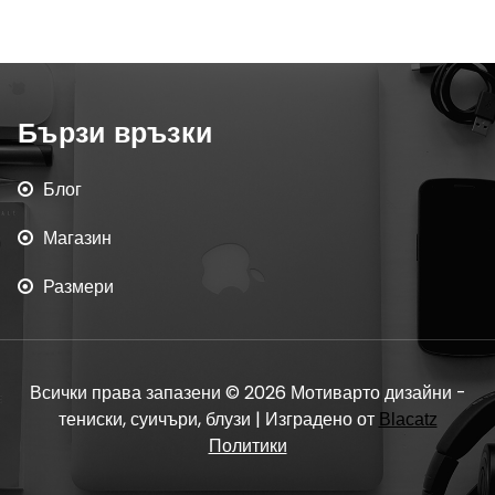
Бързи връзки
Блог
Магазин
Размери
Всички права запазени © 2026 Мотиварто дизайни -
тениски, суичъри, блузи | Изградено от
Blacatz
Политики