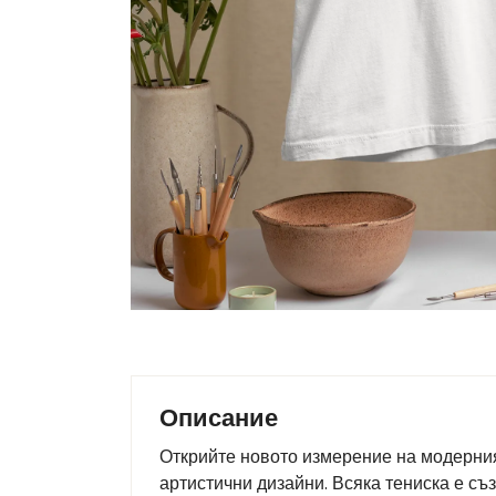
Описание
Открийте новото измерение на модерния 
артистични дизайни. Всяка тениска е съ