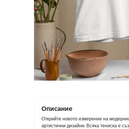
Описание
Открийте новото измерение на модерния 
артистични дизайни. Всяка тениска е съ