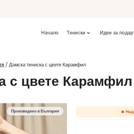
Начало
Тениски
Идеи за подар
/ Дамска тениска с цвете Карамфил
тя
а с цвете Карамфил
🔥 Над