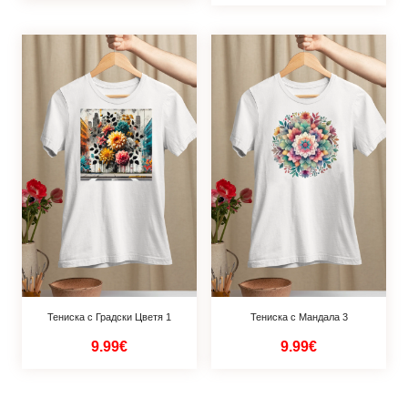
Тениска с Градски Цветя 1
Тениска с Мандала 3
9.99€
9.99€