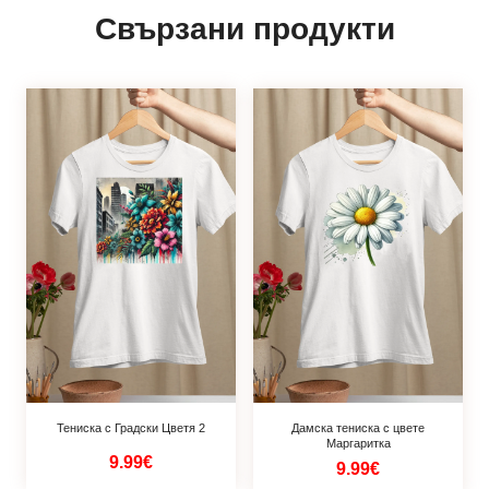
Свързани продукти
Тениска с Градски Цветя 2
Дамска тениска с цвете
Маргаритка
9.99€
9.99€