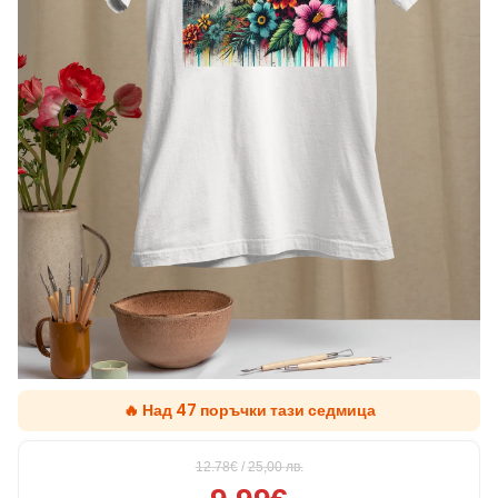
🔥 Над 47 поръчки тази седмица
12.78€
/
25,00
лв.