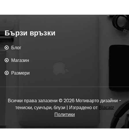
Бързи връзки
Блог
Магазин
Размери
Всички права запазени © 2026 Мотиварто дизайни -
тениски, суичъри, блузи | Изградено от
Blacatz
Политики