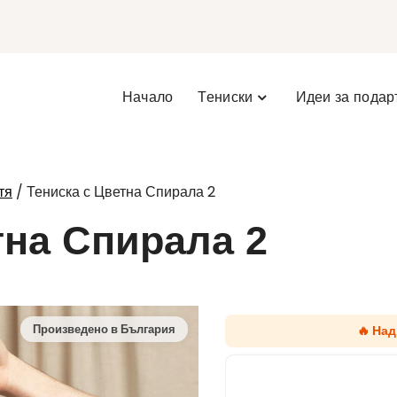
Начало
Тениски
Идеи за подар
/ Тениска с Цветна Спирала 2
тя
тна Спирала 2
🔥 Над