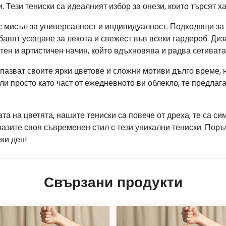
 Тези тениски са идеалният избор за онези, които търсят 
с мисъл за универсалност и индивидуалност. Подходящи за
бавят усещане за лекота и свежест във всеки гардероб. Ди
тен и артистичен начин, който вдъхновява и радва сетивата
апазват своите ярки цветове и сложни мотиви дълго време, н
ли просто като част от ежедневното ви облекло, те предлаг
тата на цветята, нашите тениски са повече от дреха; те са с
разите своя съвременен стил с тези уникални тениски. Поръ
ки ден!
Свързани продукти