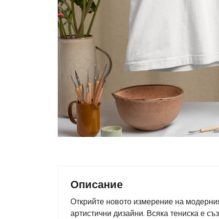
Описание
Открийте новото измерение на модерния 
артистични дизайни. Всяка тениска е съ