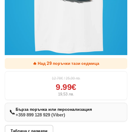
🔥 Над 29 поръчки тази седмица
12.78€
/
25,00
лв.
9.99€
19,53
лв.
Бърза поръчка или персонализация
📞
+359 899 128 929 (Viber)
Таблица с размери