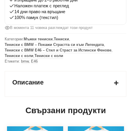
Наложен платеж с преглед
14 дни право на връщане
100% памук (текстил)
В момента 11 човека разглеждат този продукт
Категории:
Мъжки тениски
,
Тениски
,
Тениски с BMW – Покажи Страстта си към Легендата
,
Тениски с BMW E46 – Стил и Страст за Истински Фенове
,
Тениски с коли
,
Тениски с коли
Етикети:
bmw
,
Е46
Описание
Свързани продукти