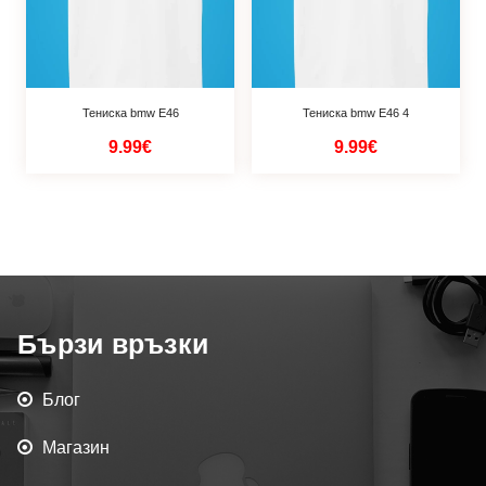
Тениска bmw Е46
Тениска bmw Е46 4
9.99€
9.99€
Бързи връзки
Блог
Магазин