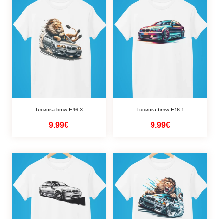
Тениска bmw Е46 3
Тениска bmw Е46 1
9.99€
9.99€