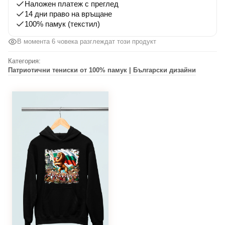
Наложен платеж с преглед
14 дни право на връщане
100% памук (текстил)
В момента 6 човека разглеждат този продукт
Категория:
Патриотични тениски от 100% памук | Български дизайни