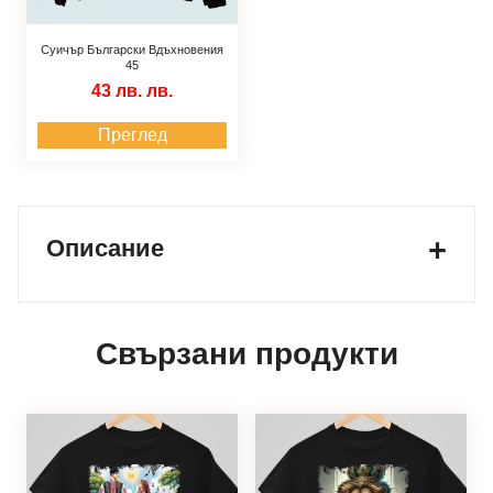
Суичър Български Вдъхновения
45
43 лв.
лв.
Преглед
Описание
Свързани продукти