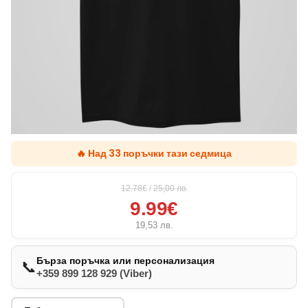
🔥 Над 33 поръчки тази седмица
12.78€
/
25,00
лв.
9.99€
19,53
лв.
Бърза поръчка или персонализация
📞
+359 899 128 929 (Viber)