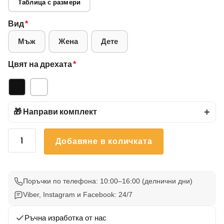
Таблица с размери
Вид
*
Мъж
Жена
Дете
Цвят на дрехата
*
🎁 Направи комплект
+
количество
Добавяне в количката
за
Тениска
Карти
И
Поръчки по телефона: 10:00–16:00 (делнични дни)
Черепи
Viber, Instagram и Facebook: 24/7
55
Ръчна изработка от нас