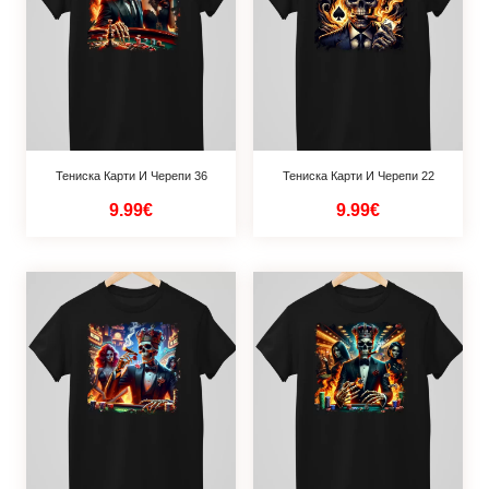
Тениска Карти И Черепи 36
Тениска Карти И Черепи 22
9.99€
9.99€