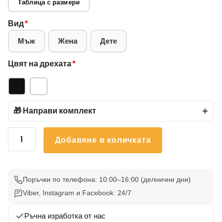
Таблица с размери
Вид
*
Мъж
Жена
Дете
Цвят на дрехата
*
🎁 Направи комплект
+
количество
Добавяне в количката
за
Тениска
Карти
И
Поръчки по телефона: 10:00–16:00 (делнични дни)
Черепи
Viber, Instagram и Facebook: 24/7
53
Ръчна изработка от нас