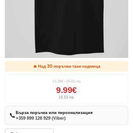
🔥 Над 30 поръчки тази седмица
12.78€
/
25,00
лв.
9.99€
19,53
лв.
Бърза поръчка или персонализация
📞
+359 899 128 929 (Viber)