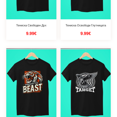
Тениска Свободен Дух
Тениска Освободи Глутницата
9.99€
9.99€