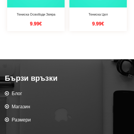
Тениска Освободи Звяра
Тениска Цел
9.99€
9.99€
Бързи връзки
Блог
Магазин
Размери