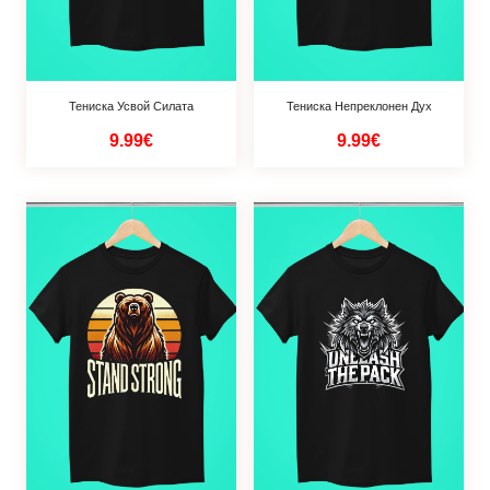
Тениска Усвой Силата
Тениска Непреклонен Дух
9.99€
9.99€