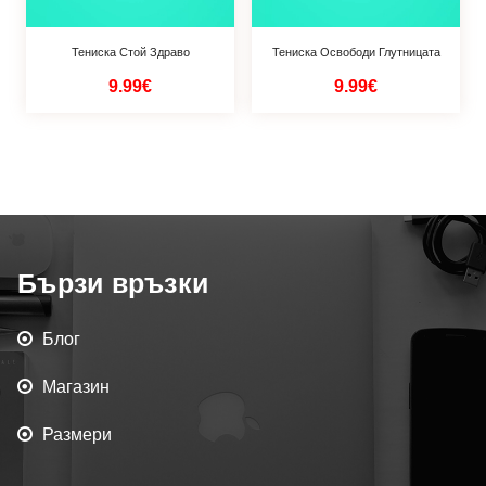
Тениска Стой Здраво
Тениска Освободи Глутницата
9.99€
9.99€
Бързи връзки
Блог
Магазин
Размери