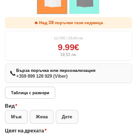
🔥 Над 38 поръчки тази седмица
12.78€
/
25,00
лв.
9.99€
19,53
лв.
Бърза поръчка или персонализация
📞
+359 899 128 929 (Viber)
Таблица с размери
Вид
*
Мъж
Жена
Дете
Цвят на дрехата
*