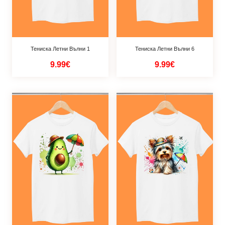
Тениска Летни Вълни 1
Тениска Летни Вълни 6
9.99€
9.99€