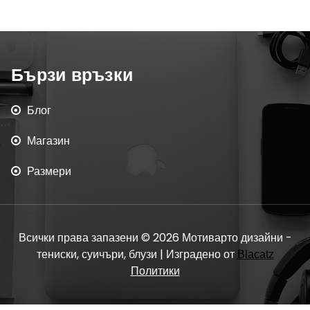
Бързи връзки
Блог
Магазин
Размери
Всички права запазени © 2026 Мотиварто дизайни -
тениски, суичъри, блузи | Изградено от
Blacatz
Политики