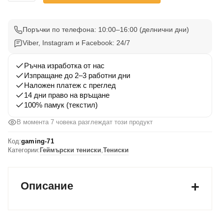
Gaming
Тениска
71
Поръчки по телефона: 10:00–16:00 (делнични дни)
Viber, Instagram и Facebook: 24/7
Ръчна изработка от нас
Изпращане до 2–3 работни дни
Наложен платеж с преглед
14 дни право на връщане
100% памук (текстил)
В момента 7 човека разглеждат този продукт
Код:
gaming-71
Категории:
Геймърски тениски
,
Тениски
Описание