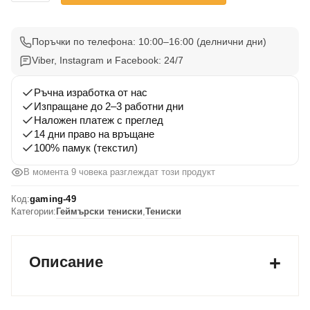
Gaming
Тениска
49
Поръчки по телефона: 10:00–16:00 (делнични дни)
Viber, Instagram и Facebook: 24/7
Ръчна изработка от нас
Изпращане до 2–3 работни дни
Наложен платеж с преглед
14 дни право на връщане
100% памук (текстил)
В момента 9 човека разглеждат този продукт
Код:
gaming-49
Категории:
Геймърски тениски
,
Тениски
Описание