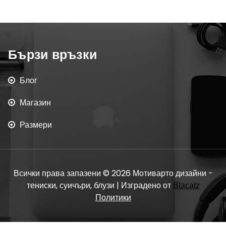
Бързи връзки
Блог
Магазин
Размери
Всички права запазени © 2026 Мотиварто дизайни -
тениски, суичъри, блузи | Изградено от
Blacatz
Политики