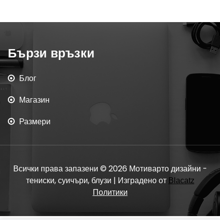
Бързи връзки
Блог
Магазин
Размери
Всички права запазени © 2026 Мотиварто дизайни -
тениски, суичъри, блузи | Изградено от
Blacatz
Политики