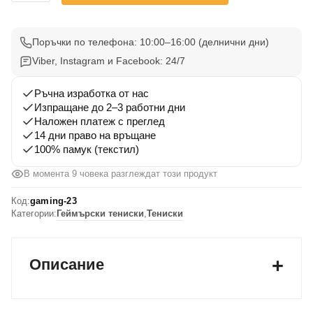
Gaming
Тениска
23
Поръчки по телефона: 10:00–16:00 (делнични дни)
Viber, Instagram и Facebook: 24/7
Ръчна изработка от нас
Изпращане до 2–3 работни дни
Наложен платеж с преглед
14 дни право на връщане
100% памук (текстил)
В момента 9 човека разглеждат този продукт
Код:
gaming-23
Категории:
Геймърски тениски
,
Тениски
Описание