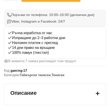
Gaming
Тениска
17
Поръчки по телефона: 10:00–16:00 (делнични дни)
Viber, Instagram и Facebook: 24/7
Ръчна изработка от нас
Изпращане до 2–3 работни дни
Наложен платеж с преглед
14 дни право на връщане
100% памук (текстил)
В момента 7 човека разглеждат този продукт
Код:
gaming-17
Категории:
Геймърски тениски
,
Тениски
Описание