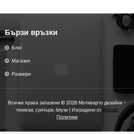
Бързи връзки
Блог
Магазин
Размери
Всички права запазени © 2026 Мотиварто дизайни -
тениски, суичъри, блузи | Изградено от
Blacatz
Политики