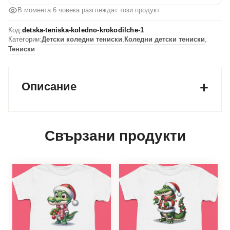
В момента 6 човека разглеждат този продукт
Код:
detska-teniska-koledno-krokodilche-1
Категории:
Детски коледни тениски
,
Коледни детски тениски
,
Тениски
Описание
Свързани продукти