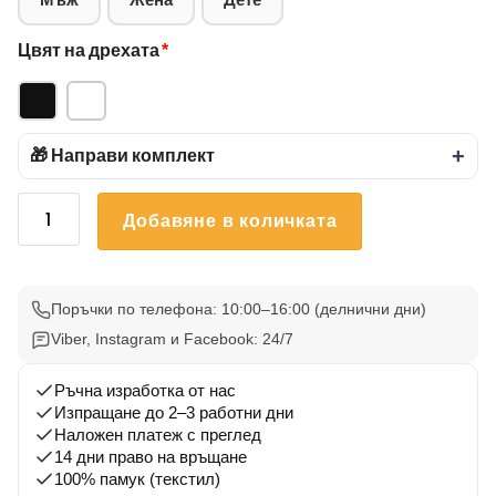
Цвят на дрехата
*
🎁 Направи комплект
+
количество
Добавяне в количката
за
Детска
Тениска
Коледно
Поръчки по телефона: 10:00–16:00 (делнични дни)
Крокодилче
Viber, Instagram и Facebook: 24/7
1
Ръчна изработка от нас
Изпращане до 2–3 работни дни
Наложен платеж с преглед
14 дни право на връщане
100% памук (текстил)