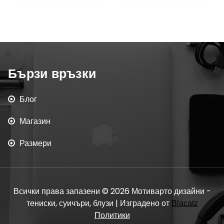
Бързи връзки
Блог
Магазин
Размери
Всички права запазени © 2026 Мотиварто дизайни -
тениски, суичъри, блузи | Изградено от
Blacatz
Политики