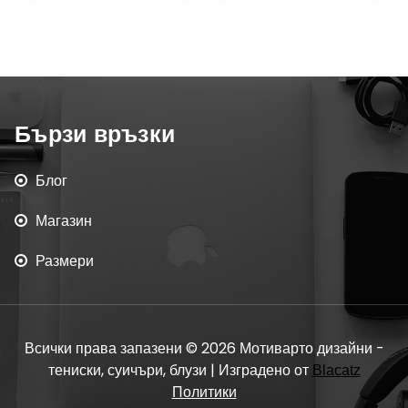
Бързи връзки
Блог
Магазин
Размери
Всички права запазени © 2026 Мотиварто дизайни -
тениски, суичъри, блузи | Изградено от
Blacatz
Политики