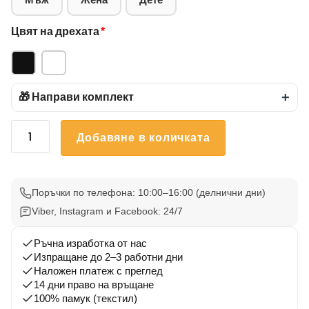
Цвят на дрехата
*
🎁 Направи комплект
+
количество
Добавяне в количката
за
Детска
Тениска
Коледно
Поръчки по телефона: 10:00–16:00 (делнични дни)
Извънземно
Viber, Instagram и Facebook: 24/7
2
Ръчна изработка от нас
Изпращане до 2–3 работни дни
Наложен платеж с преглед
14 дни право на връщане
100% памук (текстил)