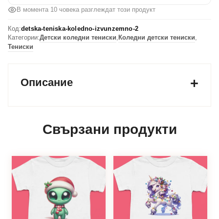
В момента 10 човека разглеждат този продукт
Код:
detska-teniska-koledno-izvunzemno-2
Категории:
Детски коледни тениски
,
Коледни детски тениски
,
Тениски
Описание
Свързани продукти