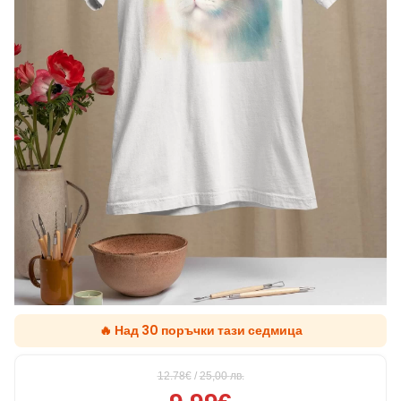
🔥 Над 30 поръчки тази седмица
12.78€
/
25,00
лв.