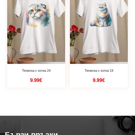
Тениска с котка 24
Тениска с котка 19
9.99€
9.99€
Бързи връзки