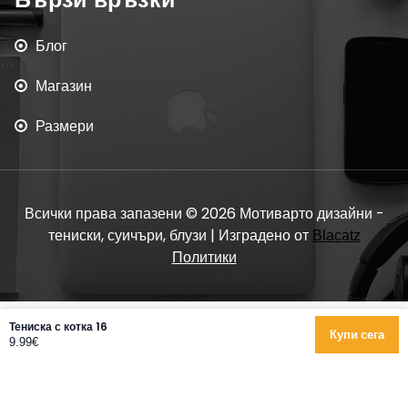
Блог
Магазин
Размери
Всички права запазени © 2026 Мотиварто дизайни -
тениски, суичъри, блузи | Изградено от
Blacatz
Политики
Тениска с котка 16
Купи сега
9.99€