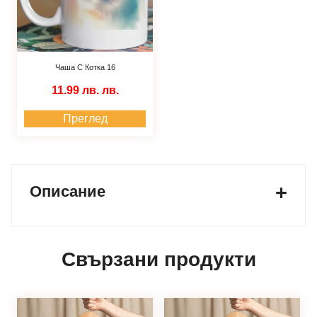
Чаша С Котка 16
11.99 лв.
лв.
Преглед
Описание
Свързани продукти