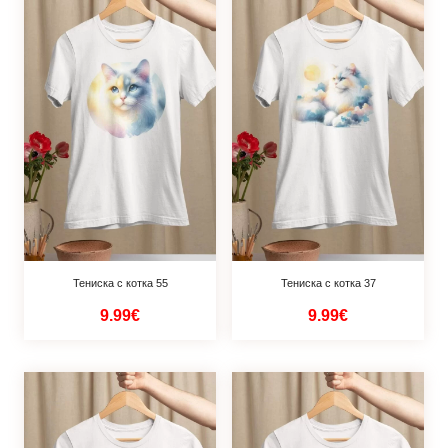
Тениска с котка 55
Тениска с котка 37
9.99€
9.99€