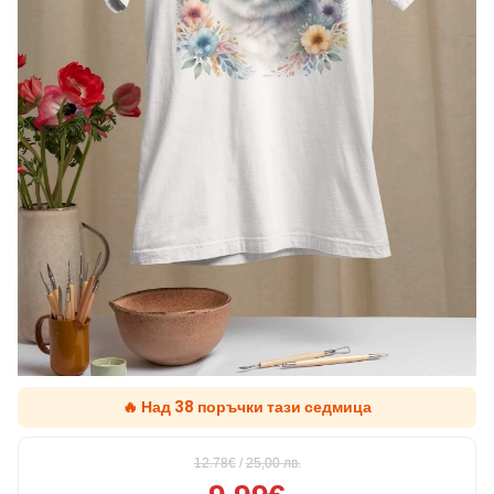
🔥 Над 38 поръчки тази седмица
12.78€
/
25,00
лв.