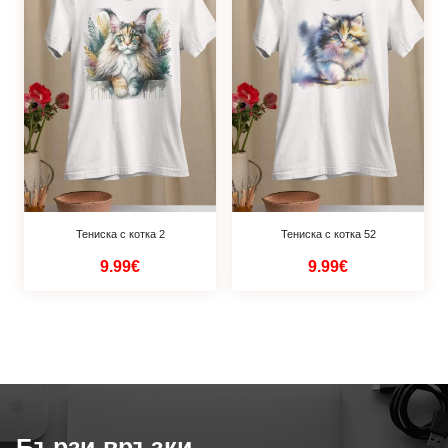
Тениска с котка 2
Тениска с котка 52
9.99€
9.99€
Бързи връзки