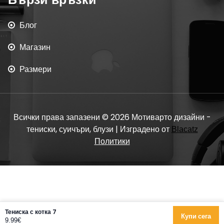
Блог
Магазин
Размери
Всички права запазени © 2026 Мотиварто дизайни -
тениски, суичъри, блузи | Изградено от
Blacatz
Политики
Тениска с котка 7
Купи сега
9.99€