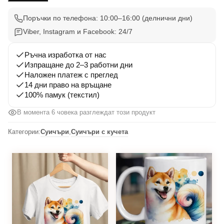
Ину
004
Поръчки по телефона: 10:00–16:00 (делнични дни)
Viber, Instagram и Facebook: 24/7
Ръчна изработка от нас
Изпращане до 2–3 работни дни
Наложен платеж с преглед
14 дни право на връщане
100% памук (текстил)
В момента 6 човека разглеждат този продукт
Категории:
Суичъри
,
Суичъри с кучета