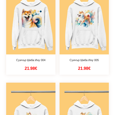
Суичър Шиба Ину 004
Суичър Шиба Ину 005
21.98€
21.98€