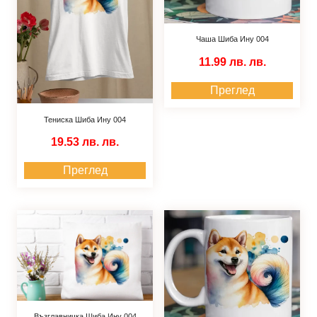
Чаша Шиба Ину 004
11.99 лв.
лв.
Преглед
Тениска Шиба Ину 004
19.53 лв.
лв.
Преглед
Възглавничка Шиба Ину 004