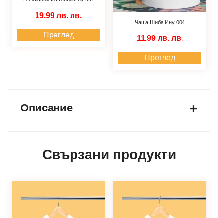
19.99 лв.
лв.
Чаша Шиба Ину 004
Преглед
11.99 лв.
лв.
Преглед
Описание
Свързани продукти