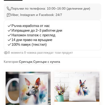
3
Поръчки по телефона: 10:00–16:00 (делнични дни)
Viber, Instagram и Facebook: 24/7
Ръчна изработка от нас
Изпращане до 2–3 работни дни
Наложен платеж с преглед
14 дни право на връщане
100% памук (текстил)
В момента 8 човека разглеждат този продукт
Категории:
Суичъри
,
Суичъри с кучета