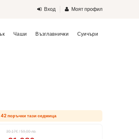
Вход
Моят профил
ък
Чаши
Възглавнички
Суичъри
 42 поръчки тази седмица
30.17€
/
59,00
лв.