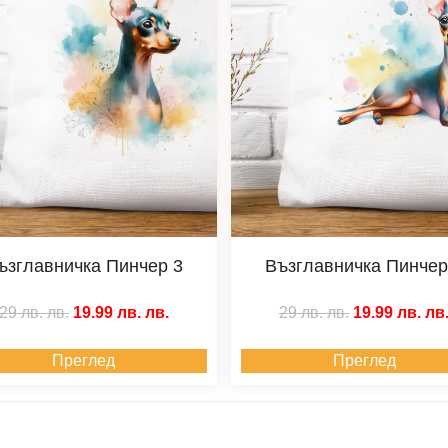
ъзглавничка Пинчер 3
Възглавничка Пинчер
29 лв.
лв.
19.99 лв.
лв.
29 лв.
лв.
19.99 лв.
лв
Преглед
Преглед