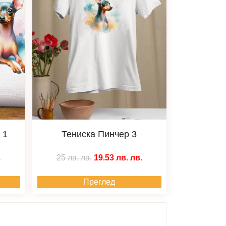
 1
Тениска Пинчер 3
.
25 лв.
лв.
19.53 лв.
лв.
Преглед