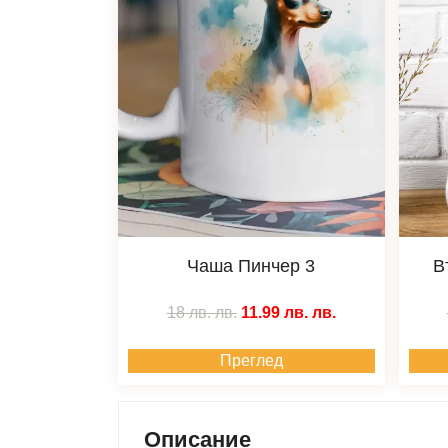
Чаша Пинчер 3
В
18 лв.
лв.
11.99 лв.
лв.
Преглед
Описание