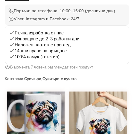
001
Поръчки по телефона: 10:00–16:00 (делнични дни)
Viber, Instagram и Facebook: 24/7
Ръчна изработка от нас
Изпращане до 2–3 работни дни
Наложен платеж с преглед
14 дни право на връщане
100% памук (текстил)
В момента 5 човека разглеждат този продукт
Категории:
Суичъри
,
Суичъри с кучета