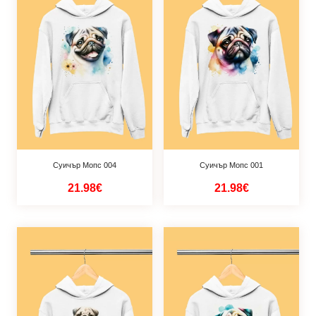
Суичър Мопс 004
Суичър Мопс 001
21.98€
21.98€