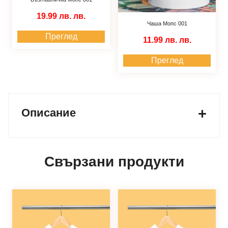
19.99 лв.
лв.
Чаша Мопс 001
Преглед
11.99 лв.
лв.
Преглед
Описание
Свързани продукти