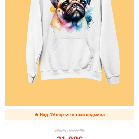
🔥 Над 49 поръчки тази седмица
30.17€
/
59,00
лв.