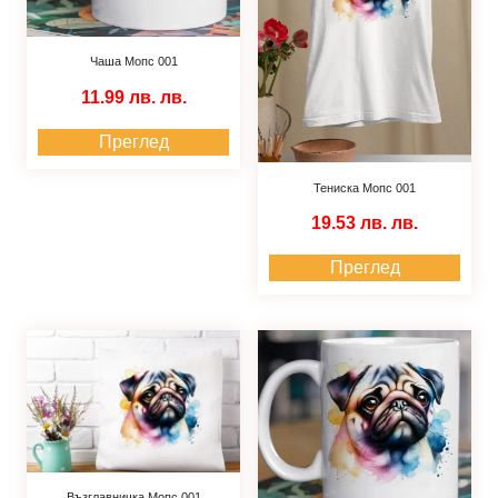
Чаша Мопс 001
11.99 лв.
лв.
Преглед
Тениска Мопс 001
19.53 лв.
лв.
Преглед
Възглавничка Мопс 001