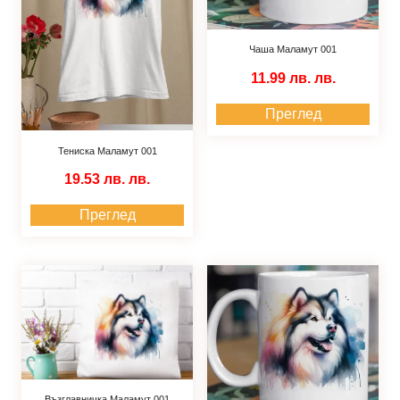
Чаша Маламут 001
11.99 лв.
лв.
Преглед
Тениска Маламут 001
19.53 лв.
лв.
Преглед
Възглавничка Маламут 001