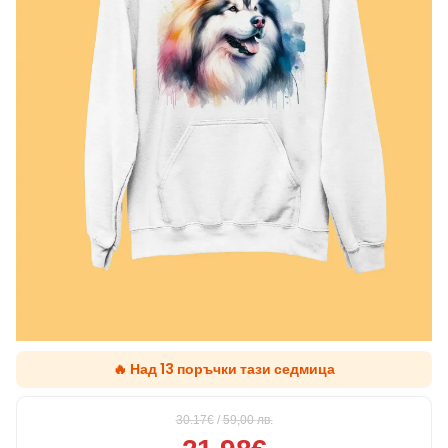
🔥 Над 13 поръчки тази седмица
30.17€
/
59,00
лв.