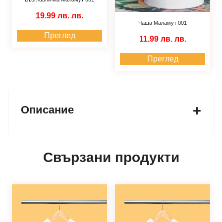
19.99 лв.
лв.
Чаша Маламут 001
Преглед
11.99 лв.
лв.
Преглед
Описание
Свързани продукти