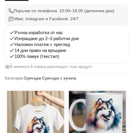
001
Поръчки по телефона: 10:00–16:00 (делнични дни)
Viber, Instagram и Facebook: 24/7
Ръчна изработка от нас
Изпращане до 2–3 работни дни
Наложен платеж с преглед
14 дни право на връщане
100% памук (текстил)
В момента 8 човека разглеждат този продукт
Категории:
Суичъри
,
Суичъри с кучета