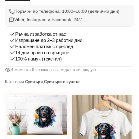
001
Поръчки по телефона: 10:00–16:00 (делнични дни)
Viber, Instagram и Facebook: 24/7
Ръчна изработка от нас
Изпращане до 2–3 работни дни
Наложен платеж с преглед
14 дни право на връщане
100% памук (текстил)
В момента 8 човека разглеждат този продукт
Категории:
Суичъри
,
Суичъри с кучета