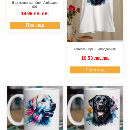
Възглавничка Черен Лабрадор
001
19.99 лв.
лв.
Преглед
Тениска Черен Лабрадор 001
19.53 лв.
лв.
Преглед