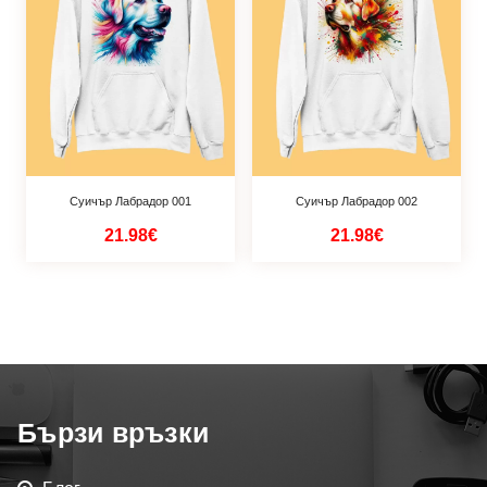
Суичър Лабрадор 001
Суичър Лабрадор 002
21.98€
21.98€
Бързи връзки