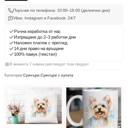
004
Поръчки по телефона: 10:00–16:00 (делнични дни)
Viber, Instagram и Facebook: 24/7
Ръчна изработка от нас
Изпращане до 2–3 работни дни
Наложен платеж с преглед
14 дни право на връщане
100% памук (текстил)
В момента 6 човека разглеждат този продукт
Категории:
Суичъри
,
Суичъри с кучета