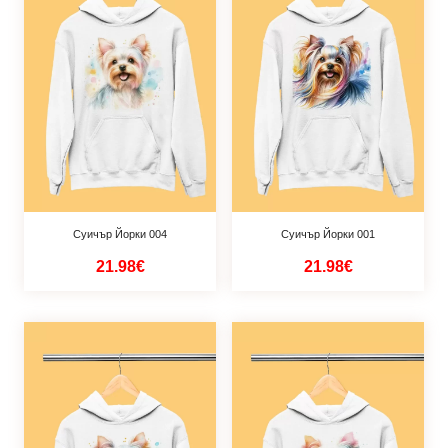
Суичър Йорки 004
Суичър Йорки 001
21.98€
21.98€