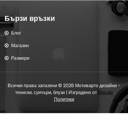
Бързи връзки
Блог
Магазин
Размери
Всички права запазени © 2026 Мотиварто дизайни -
тениски, суичъри, блузи | Изградено от
Blacatz
Политики