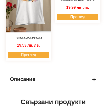
19.99 лв.
лв.
Преглед
Тениска Джак Ръсел 2
19.53 лв.
лв.
Преглед
Описание
Свързани продукти