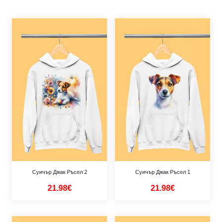
Суичър Джак Ръсел 2
Суичър Джак Ръсел 1
21.98€
21.98€