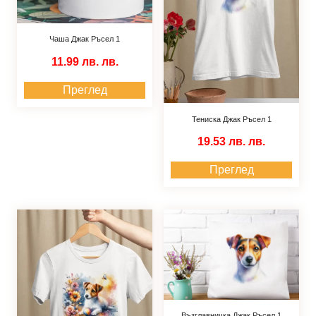
Чаша Джак Ръсел 1
11.99 лв.
лв.
Преглед
Тениска Джак Ръсел 1
19.53 лв.
лв.
Преглед
Възглавничка Джак Ръсел 1