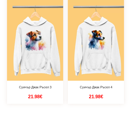
Суичър Джак Ръсел 3
Суичър Джак Ръсел 4
21.98€
21.98€