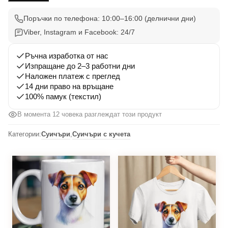
Ръсел
1
Поръчки по телефона: 10:00–16:00 (делнични дни)
Viber, Instagram и Facebook: 24/7
Ръчна изработка от нас
Изпращане до 2–3 работни дни
Наложен платеж с преглед
14 дни право на връщане
100% памук (текстил)
В момента 12 човека разглеждат този продукт
Категории:
Суичъри
,
Суичъри с кучета