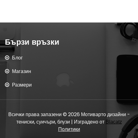
Бързи връзки
Блог
Магазин
Размери
Всички права запазени © 2026 Мотиварто дизайни -
тениски, суичъри, блузи | Изградено от
Blacatz
Политики