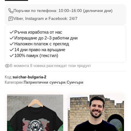
2
Поръчки по телефона: 10:00–16:00 (делнични дни)
Viber, Instagram и Facebook: 24/7
Ръчна изработка от нас
Изпращане до 2–3 работни дни
Наложен платеж с преглед
14 дни право на връщане
100% памук (текстил)
В момента 9 човека разглеждат този продукт
Код:
suichar-bulgaria-2
Категории:
Патриотични суичъри
,
Суичъри