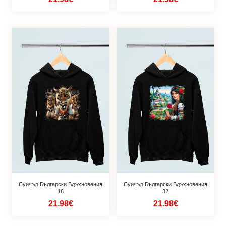
Суичър Български Вдъхновения
Суичър Български Вдъхновения
16
32
21.98€
21.98€