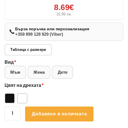
8.69€
16,99
лв.
Бърза поръчка или персонализация
📞
+359 899 128 929 (Viber)
Таблица с размери
Вид
*
Мъж
Жена
Дете
Цвят на дрехата
*
количество
Добавяне в количката
за
Коледна