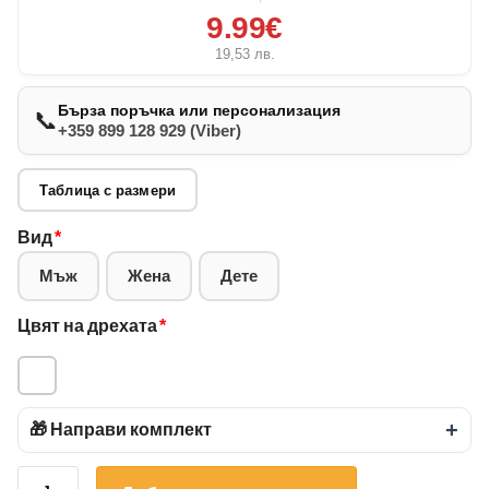
9.99€
19,53
лв.
Бърза поръчка или персонализация
📞
+359 899 128 929 (Viber)
Таблица с размери
Вид
*
Мъж
Жена
Дете
Цвят на дрехата
*
🎁 Направи комплект
+
количество