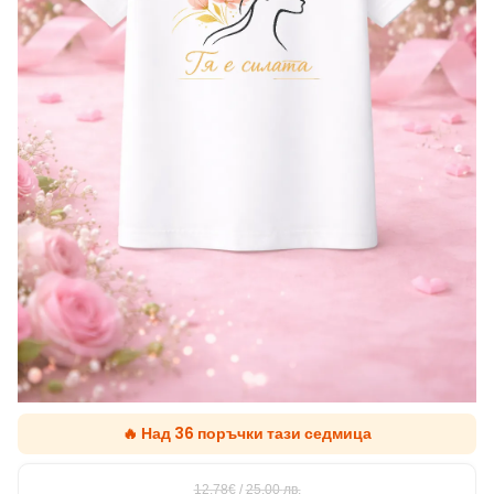
🔥 Над 36 поръчки тази седмица
12.78€
/
25,00
лв.