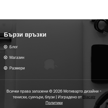
Бързи връзки
Блог
Магазин
Размери
Всички права запазени © 2026 Мотиварто дизайни -
тениски, суичъри, блузи | Изградено от
Blacatz
Политики