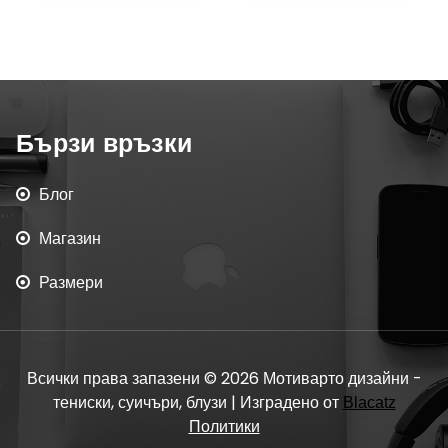
Бързи връзки
Блог
Магазин
Размери
Всички права запазени © 2026 Мотиварто дизайни -
тениски, суичъри, блузи | Изградено от
Blacatz
Политики