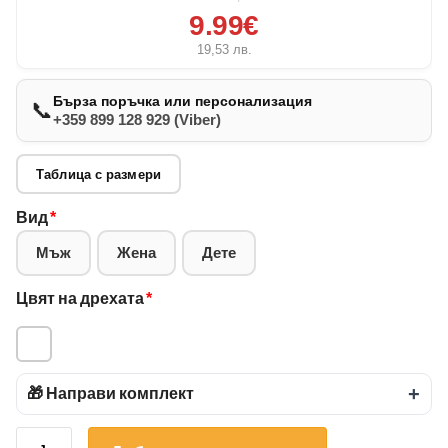
9.99€
19,53
лв.
Бърза поръчка или персонализация
📞
+359 899 128 929 (Viber)
Таблица с размери
Вид
*
Мъж
Жена
Дете
Цвят на дрехата
*
🎁 Направи комплект
+
количество