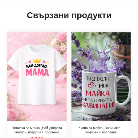
Свързани продукти
Тениска за майка „Най-добрата
Чаша за майка „Завинаги“ –
мама“ – подарък с послание
подарък с послание