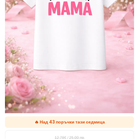
🔥 Над 43 поръчки тази седмица
12.78€
/
25,00
лв.