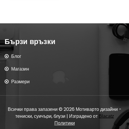
Бързи връзки
Блог
Магазин
Размери
Всички права запазени © 2026 Мотиварто дизайни -
тениски, суичъри, блузи | Изградено от
Blacatz
Политики