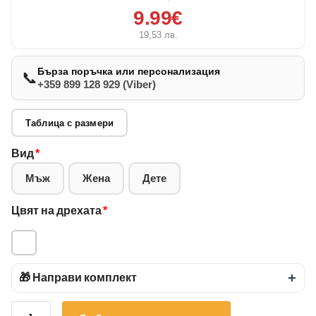
9.99€
19,53
лв.
Бърза поръчка или персонализация
📞
+359 899 128 929 (Viber)
Таблица с размери
Вид
*
Мъж
Жена
Дете
Цвят на дрехата
*
🎁 Направи комплект
+
количество