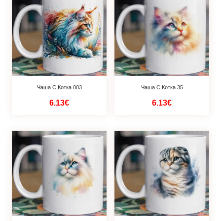
Чаша С Котка 003
Чаша С Котка 35
6.13€
6.13€