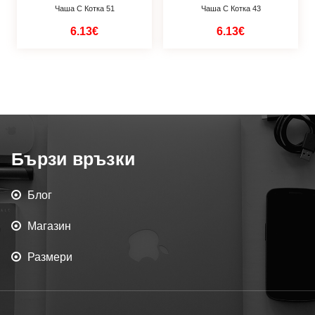
Чаша С Котка 51
Чаша С Котка 43
6.13€
6.13€
Бързи връзки
Блог
Магазин
Размери