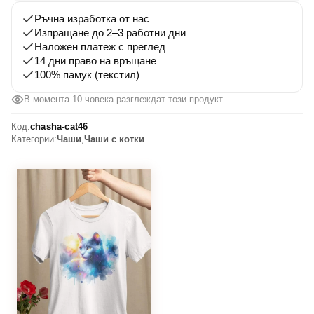
Ръчна изработка от нас
Изпращане до 2–3 работни дни
Наложен платеж с преглед
14 дни право на връщане
100% памук (текстил)
В момента 10 човека разглеждат този продукт
Код:
chasha-cat46
Категории:
Чаши
,
Чаши с котки