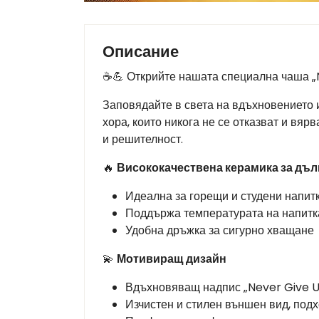
Описание
☕💪 Открийте нашата специална чаша „
Заповядайте в света на вдъхновението 
хора, които никога не се отказват и вяр
и решителност.
🔥
Висококачествена керамика за дъл
Идеална за горещи и студени напит
Поддържа температурата на напитк
Удобна дръжка за сигурно хващане
💫
Мотивиращ дизайн
Вдъхновяващ надпис „Never Give U
Изчистен и стилен външен вид, под