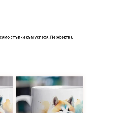
а само стъпки към успеха. Перфектна