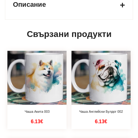
Описание
Свързани продукти
Чаша Акита 003
Чаша Английски Булдог 002
6.13€
6.13€