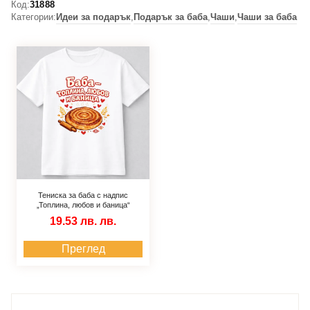
Код:
31888
Категории:
Идеи за подарък
,
Подарък за баба
,
Чаши
,
Чаши за баба
Тениска за баба с надпис
„Топлина, любов и баница“
19.53 лв.
лв.
Преглед