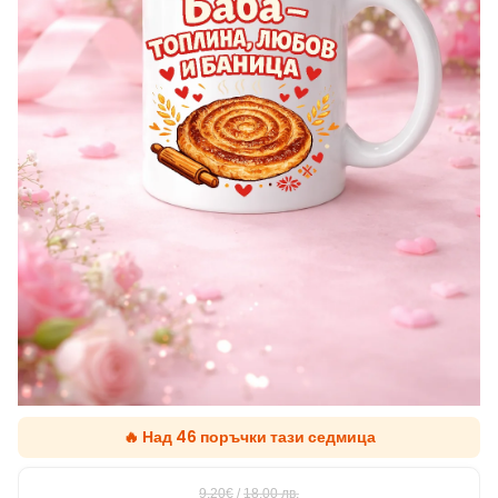
🔥 Над 46 поръчки тази седмица
9.20€
/
18,00
лв.