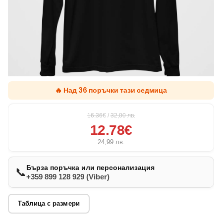
🔥 Над 36 поръчки тази седмица
16.36€
/
32,00
лв.
12.78€
24,99
лв.
Бърза поръчка или персонализация
📞
+359 899 128 929 (Viber)
Таблица с размери