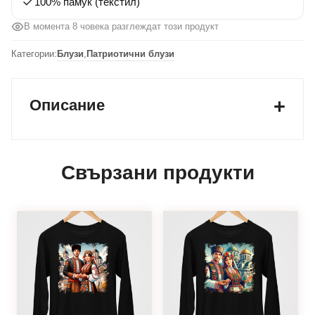
100% памук (текстил)
В момента 8 човека разглеждат този продукт
Категории:
Блузи
,
Патриотични блузи
Описание
Свързани продукти