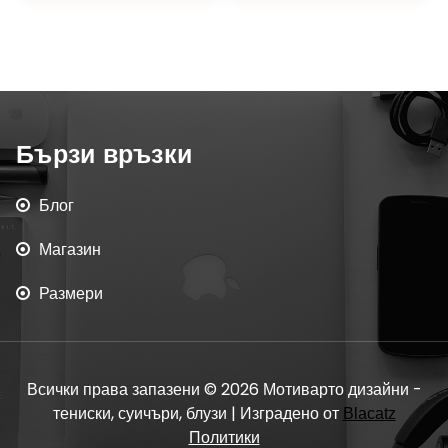
Бързи връзки
Блог
Магазин
Размери
Всички права запазени © 2026 Мотиварто дизайни -
тениски, суичъри, блузи | Изградено от
Blacatz
Политики